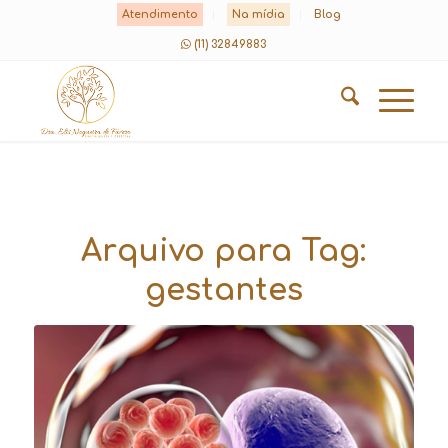
Atendimento
Na mídia
Blog
(11) 32849883
Arquivo para Tag:
gestantes