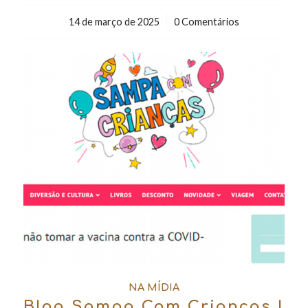
14 de março de 2025
/
0 Comentários
NA MÍDIA
Blog Sampa Com Crianças |