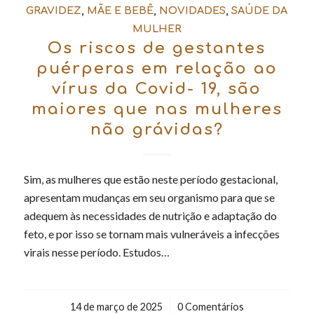
GRAVIDEZ
,
MÃE E BEBÊ
,
NOVIDADES
,
SAÚDE DA
MULHER
Os riscos de gestantes
puérperas em relação ao
vírus da Covid- 19, são
maiores que nas mulheres
não grávidas?
Sim, as mulheres que estão neste período gestacional,
apresentam mudanças em seu organismo para que se
adequem às necessidades de nutrição e adaptação do
feto, e por isso se tornam mais vulneráveis a infecções
virais nesse período. Estudos…
14 de março de 2025
/
0 Comentários