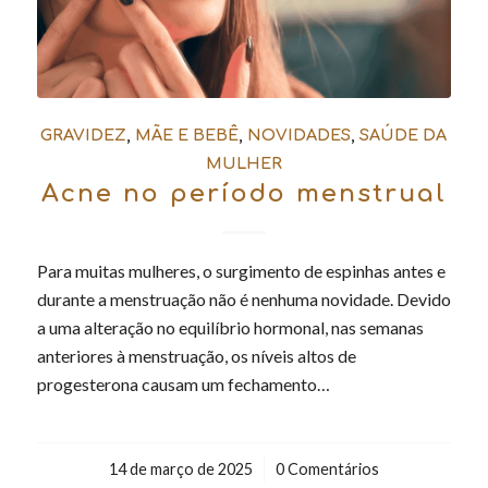
GRAVIDEZ
,
MÃE E BEBÊ
,
NOVIDADES
,
SAÚDE DA
MULHER
Acne no período menstrual
Para muitas mulheres, o surgimento de espinhas antes e
durante a menstruação não é nenhuma novidade. Devido
a uma alteração no equilíbrio hormonal, nas semanas
anteriores à menstruação, os níveis altos de
progesterona causam um fechamento…
14 de março de 2025
/
0 Comentários