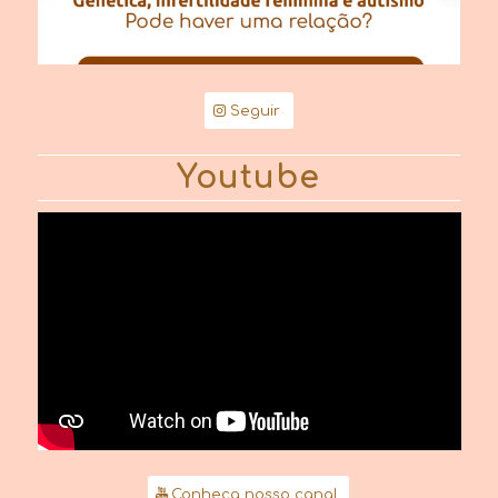
Seguir
Youtube
Conheça nosso canal