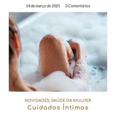
14 de março de 2025
/
0 Comentários
NOVIDADES
,
SAÚDE DA MULHER
Cuidados Íntimos