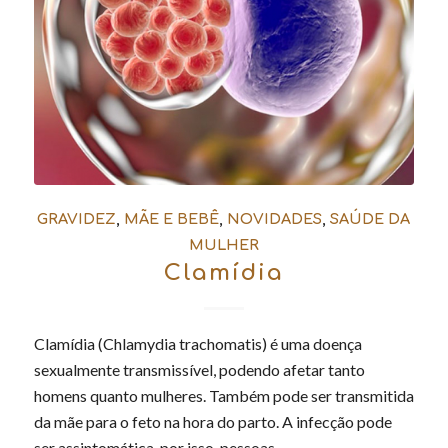
GRAVIDEZ
,
MÃE E BEBÊ
,
NOVIDADES
,
SAÚDE DA
MULHER
Clamídia
Clamídia (Chlamydia trachomatis) é uma doença
sexualmente transmissível, podendo afetar tanto
homens quanto mulheres. Também pode ser transmitida
da mãe para o feto na hora do parto. A infecção pode
ser assintomática, por isso, pessoas…