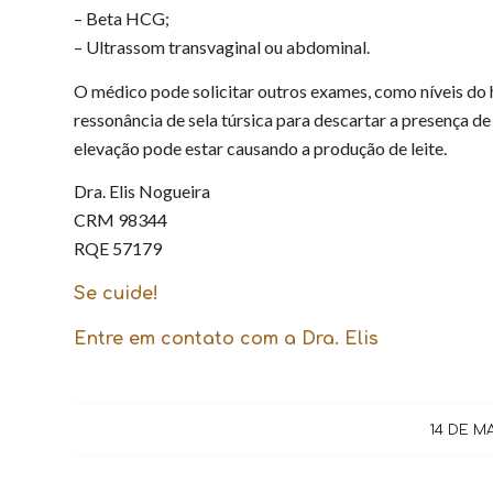
– Beta HCG;
– Ultrassom transvaginal ou abdominal.
O médico pode solicitar outros exames, como níveis do 
ressonância de sela túrsica para descartar a presença de 
elevação pode estar causando a produção de leite.
Dra. Elis Nogueira
CRM 98344
RQE 57179
Se cuide!
Entre em contato com a Dra. Elis
14 DE M