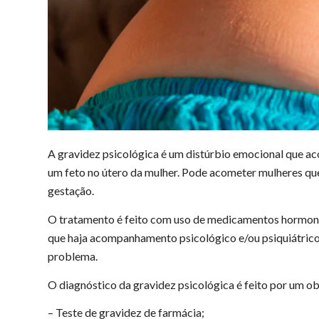
A gravidez psicológica é um distúrbio emocional que ac
um feto no útero da mulher. Pode acometer mulheres q
gestação.
O tratamento é feito com uso de medicamentos hormona
que haja acompanhamento psicológico e/ou psiquiátrico
problema.
O diagnóstico da gravidez psicológica é feito por um obs
– Teste de gravidez de farmácia;