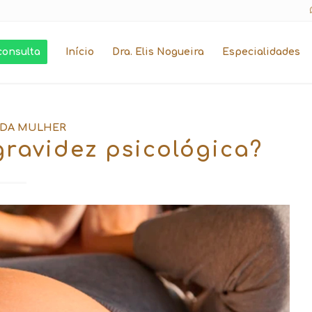
consulta
Início
Dra. Elis Nogueira
Especialidades
 DA MULHER
ravidez psicológica?