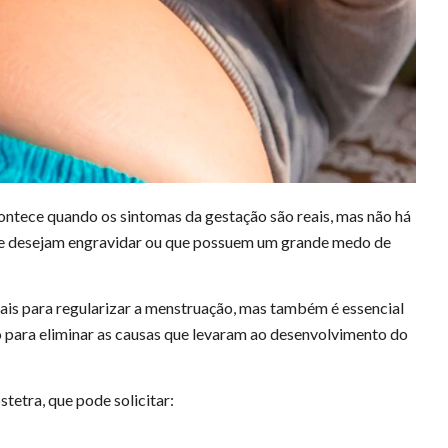
ontece quando os sintomas da gestação são reais, mas não há
ue desejam engravidar ou que possuem um grande medo de
is para regularizar a menstruação, mas também é essencial
 para eliminar as causas que levaram ao desenvolvimento do
tetra, que pode solicitar: