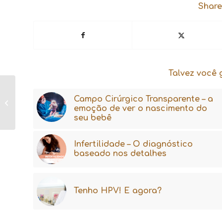
Share
Talvez você 
Gravidez tardia é um
Campo Cirúrgico Transparente – a
problema?
emoção de ver o nascimento do
seu bebê
Infertilidade – O diagnóstico
baseado nos detalhes
Tenho HPV! E agora?