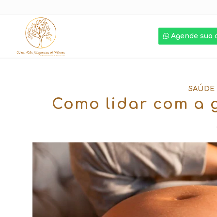
Agende sua 
SAÚDE
Como lidar com a g