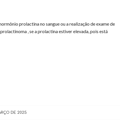
hormônio prolactina no sangue ou a realização de exame de
prolactinoma , se a prolactina estiver elevada, pois está
ARÇO DE 2025