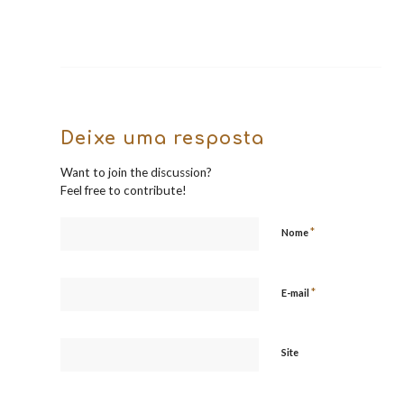
Deixe uma resposta
Want to join the discussion?
Feel free to contribute!
*
Nome
*
E-mail
Site