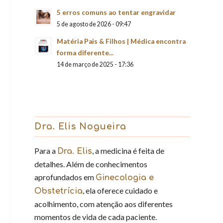
5 erros comuns ao tentar engravidar
5 de agosto de 2026 - 09:47
Matéria Pais & Filhos | Médica encontra
forma diferente...
14 de março de 2025 - 17:36
Dra. Elis Nogueira
Para a
, a medicina é feita de
Dra. Elis
detalhes. Além de conhecimentos
aprofundados em
Ginecologia e
, ela oferece cuidado e
Obstetrícia
acolhimento, com atenção aos diferentes
momentos de vida de cada paciente.