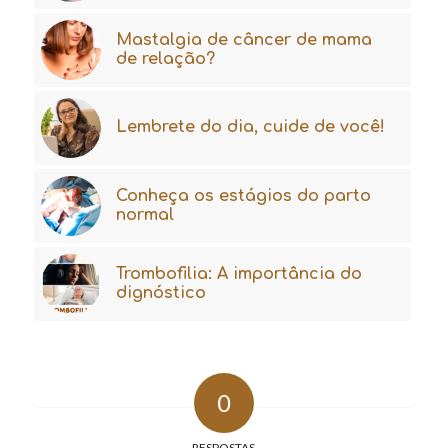
Mastalgia de câncer de mama
de relação?
Lembrete do dia, cuide de você!
Conheça os estágios do parto
normal
Trombofilia: A importância do
dignóstico
0
RESPOSTAS