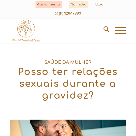
Atendimento
Na mídia
Blog
(11) 32849883
SAÚDE DA MULHER
Posso ter relações
sexuais durante a
gravidez?