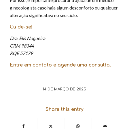
Por isso, é importante procurar a ajuda de um médico
ginecologista caso haja algum desconforto ou qualquer
alteração significativa no seu ciclo.
Cuide-se!
Dra. Elis Nogueira
CRM 98344
RQE 57179
Entre em contato e agende uma consulta.
14 DE MARÇO DE 2025
Share this entry