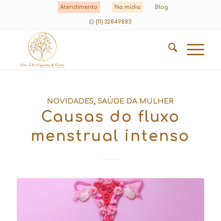
Atendimento
Na mídia
Blog
(11) 32849883
NOVIDADES
,
SAÚDE DA MULHER
Causas do fluxo
menstrual intenso