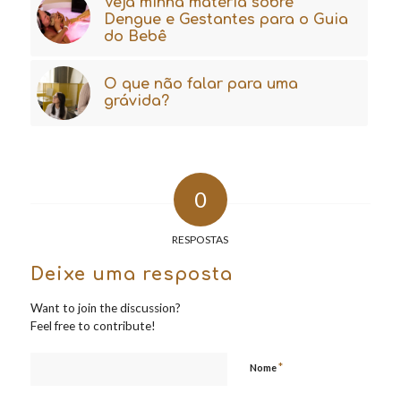
Veja minha matéria sobre
Dengue e Gestantes para o Guia
do Bebê
O que não falar para uma
grávida?
0
RESPOSTAS
Deixe uma resposta
Want to join the discussion?
Feel free to contribute!
*
Nome