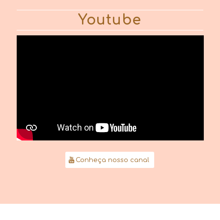
Youtube
Conheça nosso canal