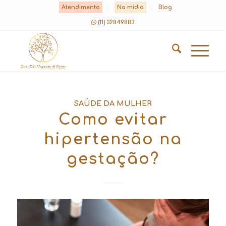
Atendimento
Na mídia
Blog
(11) 32849883
SAÚDE DA MULHER
Como evitar
hipertensão na
gestação?