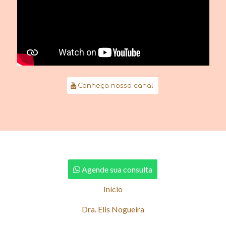
Conheça nosso canal
Agende sua consulta
Início
Dra. Elis Nogueira