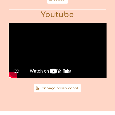
Youtube
Conheça nosso canal