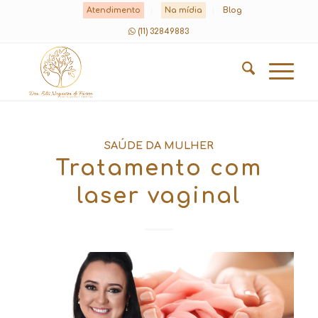
Atendimento
Na mídia
Blog
(11) 32849883
SAÚDE DA MULHER
Tratamento com
laser vaginal