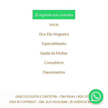
Agende sua consulta
Início
Dra. Elis Nogueira
Especialidades
Saúde da Mulher
Consultório
Depoimentos
GINECOLOGISTA E OBSTETRA – CRM 98344 | RQE: 57.179
2024 © COPYRIGHT - DRA. ELIS NOGUEIRA -
BY AGÊNCIA WEBGUI