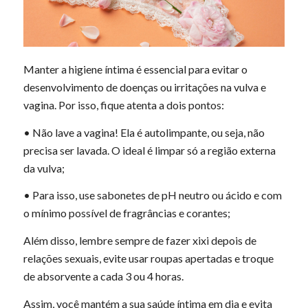
Manter a higiene íntima é essencial para evitar o
desenvolvimento de doenças ou irritações na vulva e
vagina. Por isso, fique atenta a dois pontos:
• Não lave a vagina! Ela é autolimpante, ou seja, não
precisa ser lavada. O ideal é limpar só a região externa
da vulva;
• Para isso, use sabonetes de pH neutro ou ácido e com
o mínimo possível de fragrâncias e corantes;
Além disso, lembre sempre de fazer xixi depois de
relações sexuais, evite usar roupas apertadas e troque
de absorvente a cada 3 ou 4 horas.
Assim, você mantém a sua saúde íntima em dia e evita