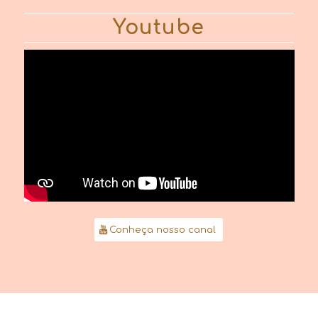
Youtube
Conheça nosso canal