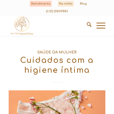
Atendimento
Na mídia
Blog
(11) 32849883
SAÚDE DA MULHER
Cuidados com a
higiene íntima