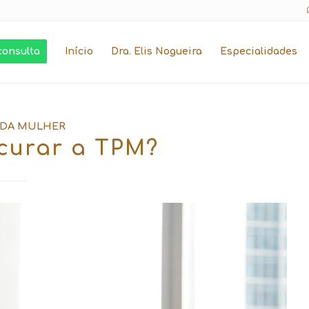
consulta
Início
Dra. Elis Nogueira
Especialidades
 DA MULHER
 curar a TPM?