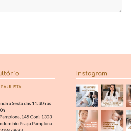
ltório
Instagram
 PAULISTA
nda a Sexta das 11:30h às
30h
Pamplona, 145 Conj. 1303
ndomínio Praça Pamplona
 3284-9883