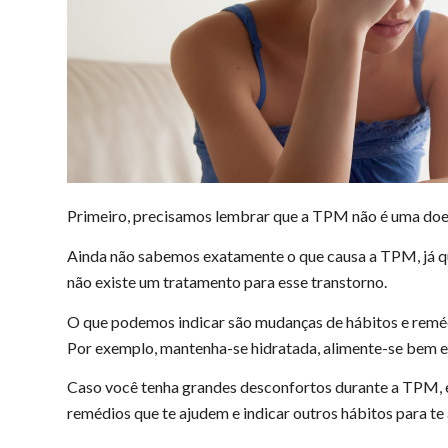
Primeiro, precisamos lembrar que a TPM não é uma doe
Ainda não sabemos exatamente o que causa a TPM, já qu
não existe um tratamento para esse transtorno.
O que podemos indicar são mudanças de hábitos e reméd
Por exemplo, mantenha-se hidratada, alimente-se bem e f
Caso você tenha grandes desconfortos durante a TPM, e
remédios que te ajudem e indicar outros hábitos para te