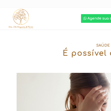
Agende sua 
SAÚDE
É possível