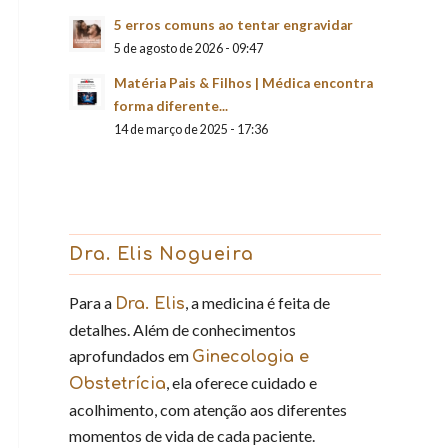
5 erros comuns ao tentar engravidar
5 de agosto de 2026 - 09:47
Matéria Pais & Filhos | Médica encontra
forma diferente...
14 de março de 2025 - 17:36
Dra. Elis Nogueira
Para a
, a medicina é feita de
Dra. Elis
detalhes. Além de conhecimentos
aprofundados em
Ginecologia e
, ela oferece cuidado e
Obstetrícia
acolhimento, com atenção aos diferentes
momentos de vida de cada paciente.