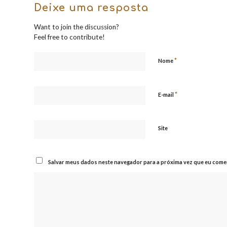
Deixe uma resposta
Want to join the discussion?
Feel free to contribute!
*
Nome
*
E-mail
Site
Salvar meus dados neste navegador para a próxima vez que eu comen