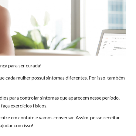
nça para ser curada!
e cada mulher possui sintomas diferentes. Por isso, também
ios para controlar sintomas que aparecem nesse período.
aça exercícios físicos.
ntre em contato e vamos conversar. Assim, posso receitar
 ajudar com isso!