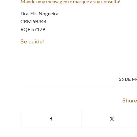
Mande uma mensagem e marque a sua consulta!
Dra. Elis Nogueira
CRM 98344
RQE 57179
Se cuide!
26 DE M
Share