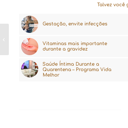
Talvez você 
Gestação, envite infecções
Ei, grávida, fica
tranquila
Vitaminas mais importante
durante a gravidez
Saúde Íntima Durante a
Quarentena – Programa Vida
Melhor