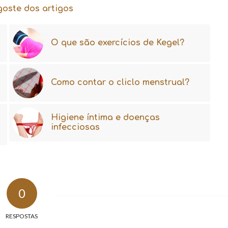
goste dos artigos
O que são exercícios de Kegel?
Como contar o cliclo menstrual?
Higiene íntima e doenças
infecciosas
0
RESPOSTAS