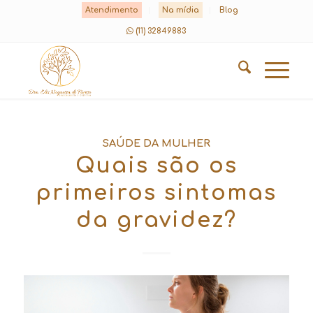
Atendimento
Na mídia
Blog
(11) 32849883
SAÚDE DA MULHER
Quais são os
primeiros sintomas
da gravidez?