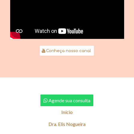
Conheça nosso canal
Agende sua consulta
Início
Dra. Elis Nogueira