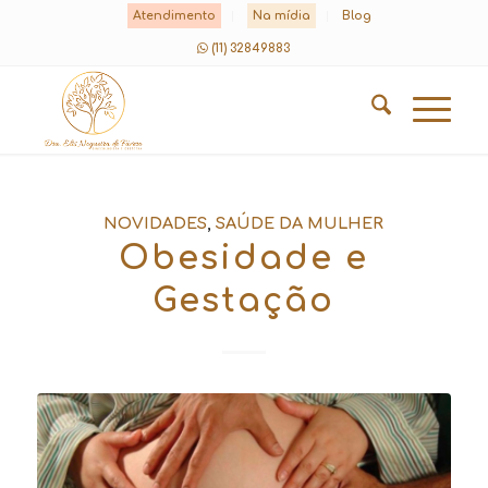
Atendimento
Na mídia
Blog
(11) 32849883
NOVIDADES
,
SAÚDE DA MULHER
Obesidade e
Gestação