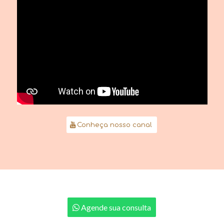
Conheça nosso canal
Agende sua consulta