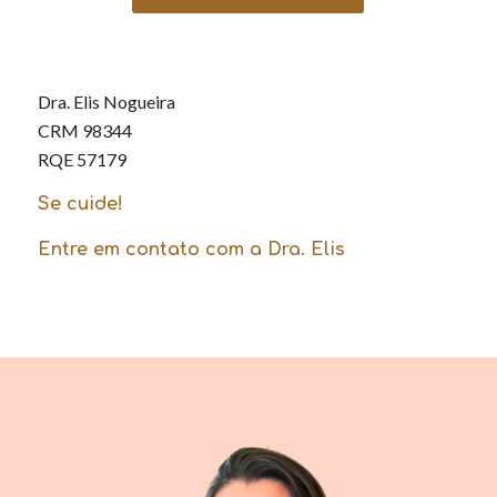
Dra. Elis Nogueira
CRM 98344
RQE 57179
Se cuide!
Entre em contato com a Dra. Elis