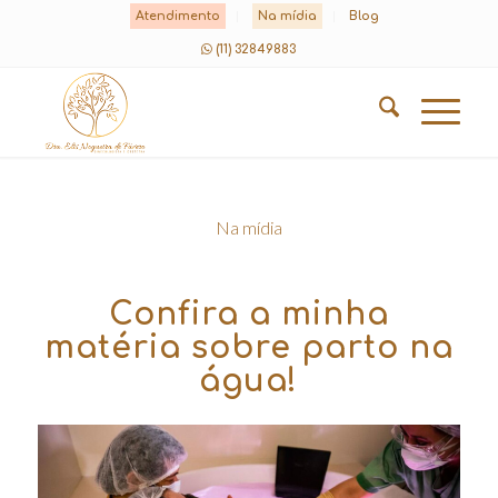
Atendimento
Na mídia
Blog
(11) 32849883
Na mídia
Confira a minha
matéria sobre parto na
água!