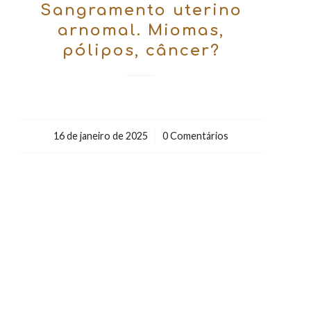
Sangramento uterino
arnomal. Miomas,
pólipos, câncer?
16 de janeiro de 2025
/
0 Comentários