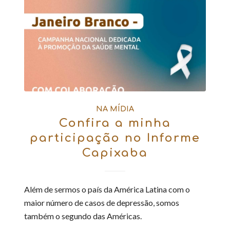
NA MÍDIA
Confira a minha
participação no Informe
Capixaba
Além de sermos o país da América Latina com o
maior número de casos de depressão, somos
também o segundo das Américas.