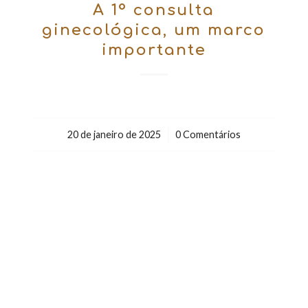
A 1° consulta
ginecológica, um marco
importante
20 de janeiro de 2025
/
0 Comentários