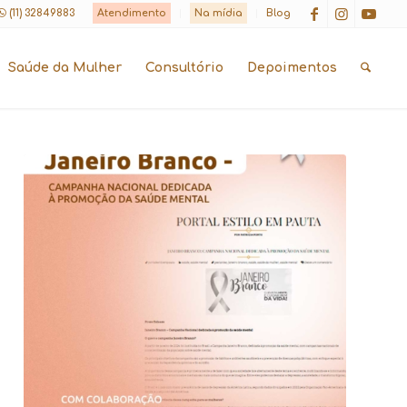
(11) 32849883
Atendimento
Na mídia
Blog
Saúde da Mulher
Consultório
Depoimentos