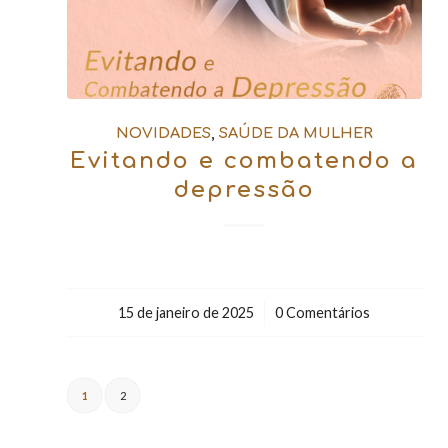
NOVIDADES
,
SAÚDE DA MULHER
Evitando e combatendo a
depressão
15 de janeiro de 2025
/
0 Comentários
1
2