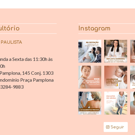
ltório
Instagram
 PAULISTA
nda a Sexta das 11:30h às
30h
Pamplona, 145 Conj. 1303
ndomínio Praça Pamplona
 3284-9883
Seguir