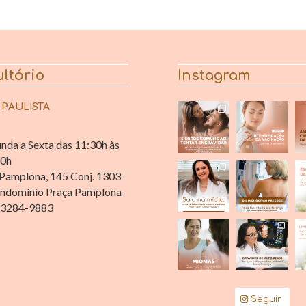
ltório
Instagram
 PAULISTA
nda a Sexta das 11:30h às
30h
Pamplona, 145 Conj. 1303
ndomínio Praça Pamplona
 3284-9883
Seguir