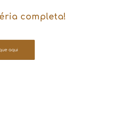
éria completa!
ique aqui