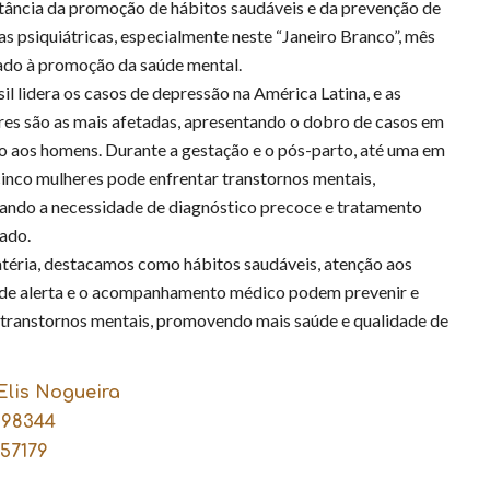
tância da promoção de hábitos saudáveis e da prevenção de
s psiquiátricas, especialmente neste “Janeiro Branco”, mês
ado à promoção da saúde mental.
il lidera os casos de depressão na América Latina, e as
es são as mais afetadas, apresentando o dobro de casos em
o aos homens. Durante a gestação e o pós-parto, até uma em
inco mulheres pode enfrentar transtornos mentais,
ando a necessidade de diagnóstico precoce e tratamento
ado.
téria, destacamos como hábitos saudáveis, atenção aos
s de alerta e o acompanhamento médico podem prevenir e
 transtornos mentais, promovendo mais saúde e qualidade de
Elis Nogueira
98344
57179