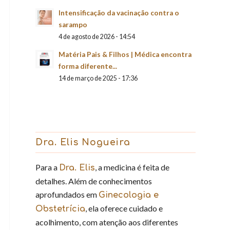
Intensificação da vacinação contra o
sarampo
4 de agosto de 2026 - 14:54
Matéria Pais & Filhos | Médica encontra
forma diferente...
14 de março de 2025 - 17:36
Dra. Elis Nogueira
Para a
, a medicina é feita de
Dra. Elis
detalhes. Além de conhecimentos
aprofundados em
Ginecologia e
, ela oferece cuidado e
Obstetrícia
acolhimento, com atenção aos diferentes