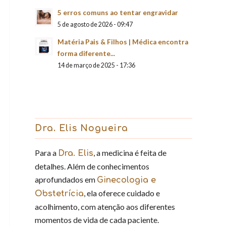
5 erros comuns ao tentar engravidar
5 de agosto de 2026 - 09:47
Matéria Pais & Filhos | Médica encontra
forma diferente...
14 de março de 2025 - 17:36
Dra. Elis Nogueira
Para a
, a medicina é feita de
Dra. Elis
detalhes. Além de conhecimentos
aprofundados em
Ginecologia e
, ela oferece cuidado e
Obstetrícia
acolhimento, com atenção aos diferentes
momentos de vida de cada paciente.