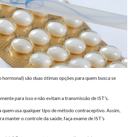
to hormonal) são duas ótimas opções para quem busca se
nte para isso e não evitam a transmissão de IST’s.
ra quem usa qualquer tipo de método contraceptivo. Assim,
ara manter o controle da saúde, faça exame de IST’s