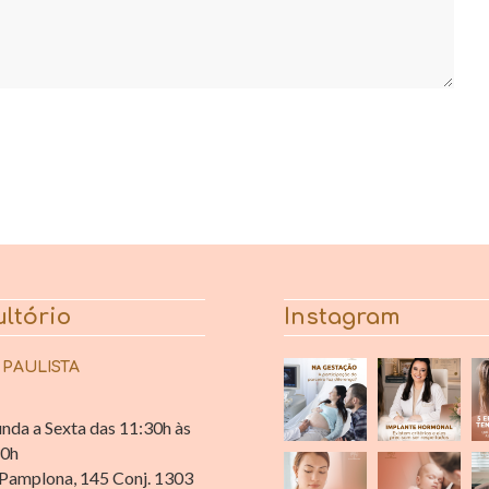
ltório
Instagram
 PAULISTA
nda a Sexta das 11:30h às
30h
Pamplona, 145 Conj. 1303