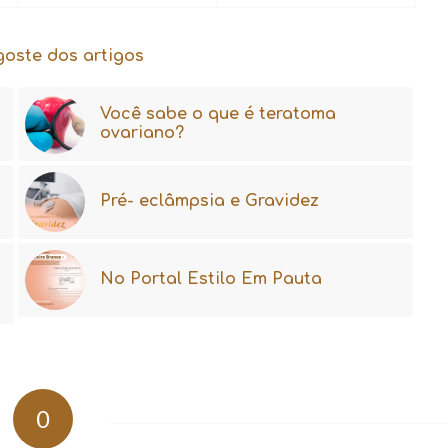
goste dos artigos
Você sabe o que é teratoma
ovariano?
Pré- eclâmpsia e Gravidez
No Portal Estilo Em Pauta
0