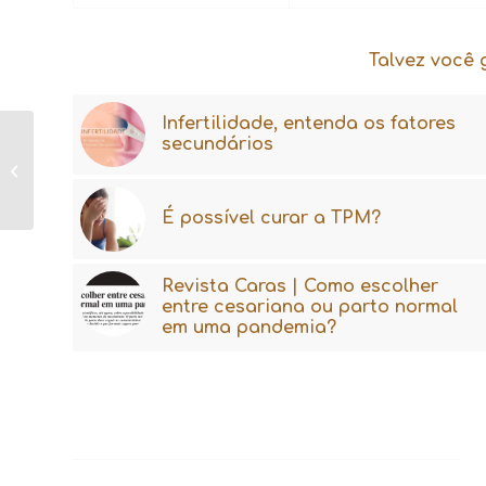
Talvez você 
Infertilidade, entenda os fatores
secundários
Sinais de problema no
útero
É possível curar a TPM?
Revista Caras | Como escolher
entre cesariana ou parto normal
em uma pandemia?