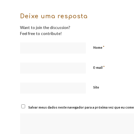
Deixe uma resposta
Want to join the discussion?
Feel free to contribute!
*
Nome
*
E-mail
Site
Salvar meus dados neste navegador para a próxima vez que eu comen