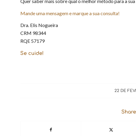
Quer saber mais sobre qual o melhor método para a sua 
Mande uma mensagem e marque a sua consulta!
Dra. Elis Nogueira
CRM 98344
RQE 57179
Se cuide!
22 DE FEV
Share