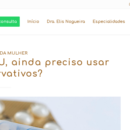
consulta
Início
Dra. Elis Nogueira
Especialidades
 DA MULHER
U, ainda preciso usar
vativos?