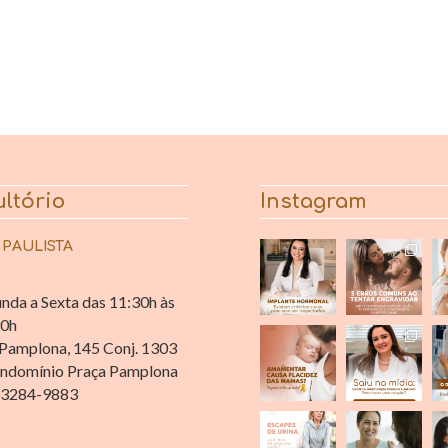
ltório
Instagram
 PAULISTA
nda a Sexta das 11:30h às
30h
Pamplona, 145 Conj. 1303
ndomínio Praça Pamplona
 3284-9883