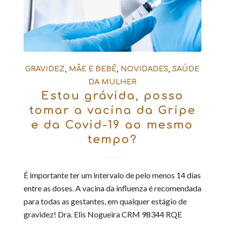
GRAVIDEZ
,
MÃE E BEBÊ
,
NOVIDADES
,
SAÚDE
DA MULHER
Estou grávida, posso
tomar a vacina da Gripe
e da Covid-19 ao mesmo
tempo?
É importante ter um intervalo de pelo menos 14 dias
entre as doses. A vacina da influenza é recomendada
para todas as gestantes, em qualquer estágio de
gravidez! Dra. Elis Nogueira CRM 98344 RQE