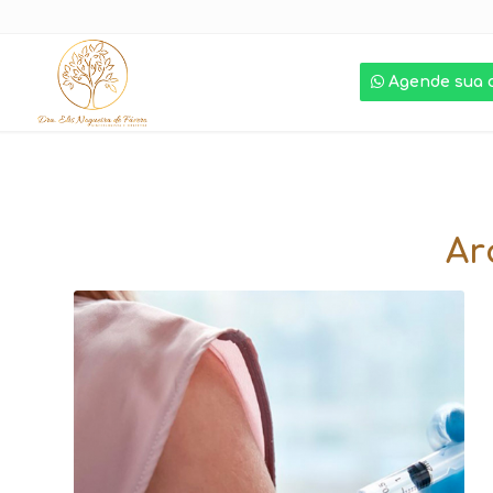
Agende sua 
Ar