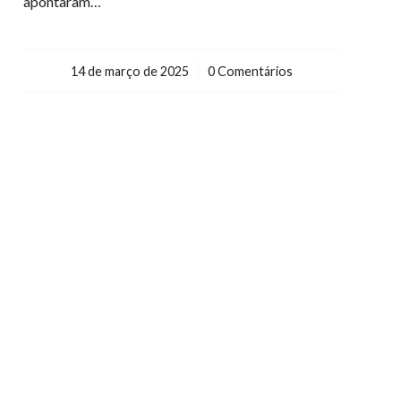
apontaram…
14 de março de 2025
/
0 Comentários