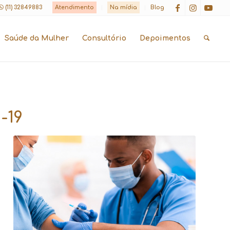
(11) 32849883
Atendimento
Na mídia
Blog
Saúde da Mulher
Consultório
Depoimentos
-19