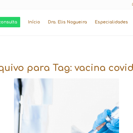
consulta
Início
Dra. Elis Nogueira
Especialidades
quivo para Tag:
vacina covid