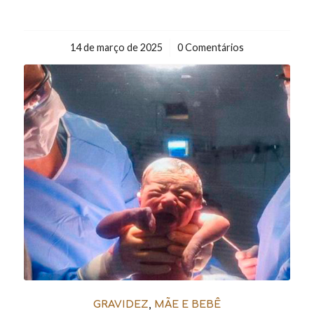
14 de março de 2025
/
0 Comentários
GRAVIDEZ
,
MÃE E BEBÊ