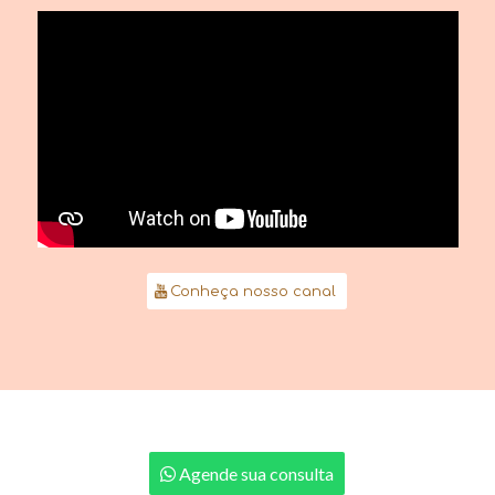
Conheça nosso canal
Agende sua consulta