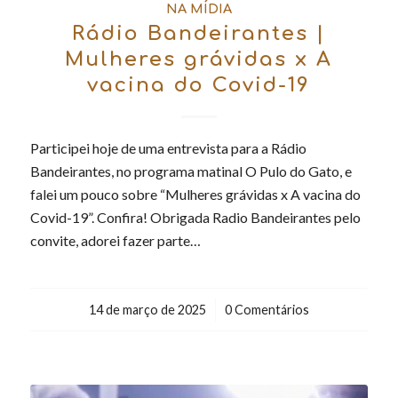
NA MÍDIA
Rádio Bandeirantes |
Mulheres grávidas x A
vacina do Covid-19
Participei hoje de uma entrevista para a Rádio
Bandeirantes, no programa matinal O Pulo do Gato, e
falei um pouco sobre “Mulheres grávidas x A vacina do
Covid-19”. Confira! Obrigada Radio Bandeirantes pelo
convite, adorei fazer parte…
14 de março de 2025
/
0 Comentários