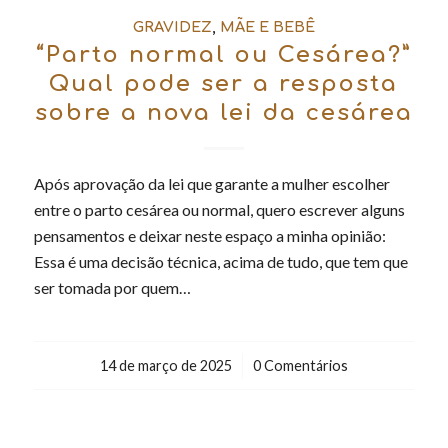
GRAVIDEZ
,
MÃE E BEBÊ
“Parto normal ou Cesárea?”
Qual pode ser a resposta
sobre a nova lei da cesárea
Após aprovação da lei que garante a mulher escolher
entre o parto cesárea ou normal, quero escrever alguns
pensamentos e deixar neste espaço a minha opinião:
Essa é uma decisão técnica, acima de tudo, que tem que
ser tomada por quem…
14 de março de 2025
/
0 Comentários