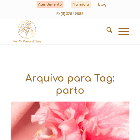
Atendimento
Na mídia
Blog
(11) 32849883
Arquivo para Tag:
parto