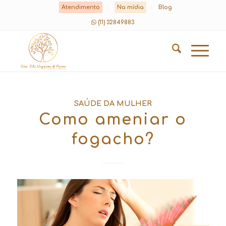
Atendimento
Na mídia
Blog
(11) 32849883
SAÚDE DA MULHER
Como ameniar o
fogacho?