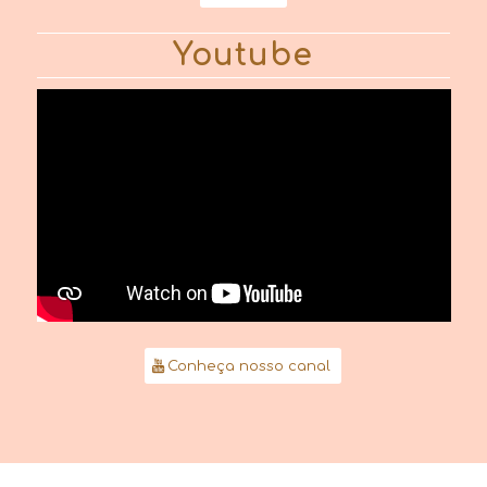
Youtube
Conheça nosso canal