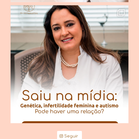
Seguir