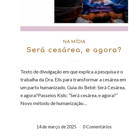
NA MÍDIA
Será cesárea, e agora?
Texto de divulgação em que explica a pesquisa e o
trabalha da Dra. Elis para transformar a cesárea em
um parto humanizado. Guia do Bebê: Será Cesárea,
e agora?Passeios Kids: “Será cesárea, e agora?”
Novo método de humanização…
14 de março de 2025
/
0 Comentários