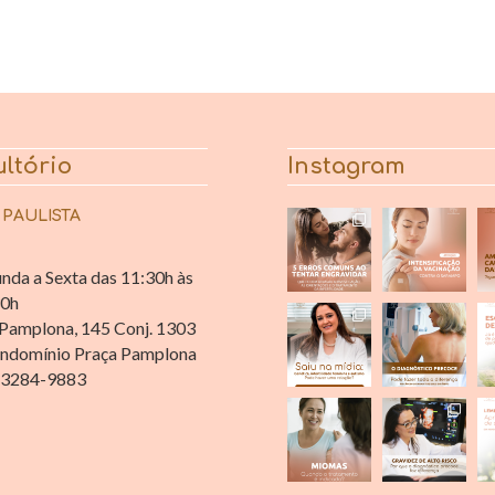
ltório
Instagram
 PAULISTA
nda a Sexta das 11:30h às
30h
Pamplona, 145 Conj. 1303
ndomínio Praça Pamplona
 3284-9883