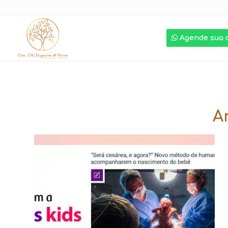
Agende sua 
A