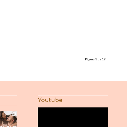
Página 3 de 19
Youtube