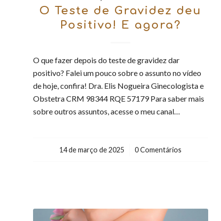
O Teste de Gravidez deu
Positivo! E agora?
O que fazer depois do teste de gravidez dar
positivo? Falei um pouco sobre o assunto no vídeo
de hoje, confira! Dra. Elis Nogueira Ginecologista e
Obstetra CRM 98344 RQE 57179 Para saber mais
sobre outros assuntos, acesse o meu canal…
14 de março de 2025
/
0 Comentários