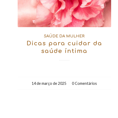
SAÚDE DA MULHER
Dicas para cuidar da
saúde íntima
14 de março de 2025
/
0 Comentários