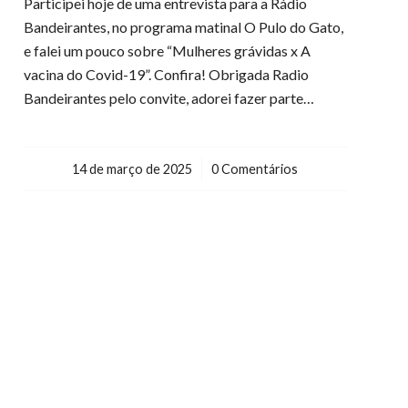
Participei hoje de uma entrevista para a Rádio
Bandeirantes, no programa matinal O Pulo do Gato,
e falei um pouco sobre “Mulheres grávidas x A
vacina do Covid-19”. Confira! Obrigada Radio
Bandeirantes pelo convite, adorei fazer parte…
14 de março de 2025
/
0 Comentários