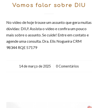
Vamos falar sobre DIU
No vídeo de hoje trouxe um assunto que gera muitas
dúvidas: DIU! Assista o vídeo e confira um pouco
mais sobre o assunto. Se cuide! Entre em contato e
agende uma consulta. Dra. Elis Nogueira CRM
98344 RQE 57179
14 de março de 2025
/
0 Comentários