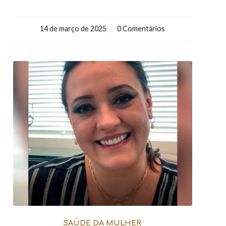
14 de março de 2025
/
0 Comentários
SAÚDE DA MULHER