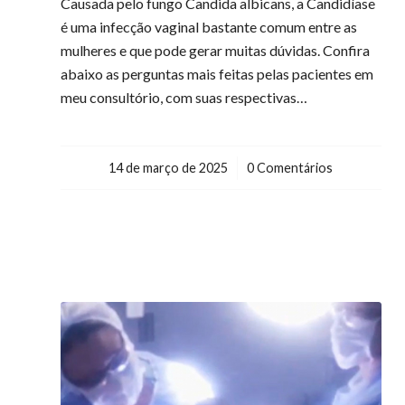
Causada pelo fungo Candida albicans, a Candidíase
é uma infecção vaginal bastante comum entre as
mulheres e que pode gerar muitas dúvidas. Confira
abaixo as perguntas mais feitas pelas pacientes em
meu consultório, com suas respectivas…
14 de março de 2025
/
0 Comentários