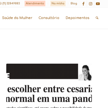
(11) 32849883
Atendimento
Na mídia
Blog
Saúde da Mulher
Consultório
Depoimentos