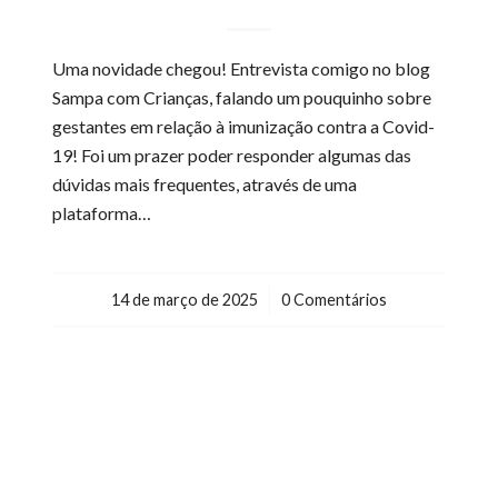
Uma novidade chegou! Entrevista comigo no blog
Sampa com Crianças, falando um pouquinho sobre
gestantes em relação à imunização contra a Covid-
19! Foi um prazer poder responder algumas das
dúvidas mais frequentes, através de uma
plataforma…
14 de março de 2025
/
0 Comentários