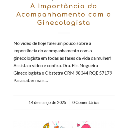
A Importância do
Acompanhamento com o
Ginecologista
No vídeo de hoje falei um pouco sobre a
importância do acompanhamento com o
ginecologista em todas as fases da vida da mulher!
Assista o vídeo e confira. Dra. Elis Nogueira
Ginecologista e Obstetra CRM 98344 RQE 57179
Para saber mais…
14 de março de 2025
/
0 Comentários