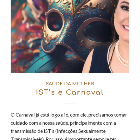
SAÚDE DA MULHER
IST’s e Carnaval
O Carnaval já está logo aí e, com ele, precisamos tomar
cuidado com a nossa saúde, principalmente com a
transmissão de IST’s (Infecções Sexualmente
Transmissíveis). Por isso, é importante sempre ter