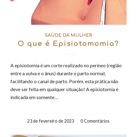
SAÚDE DA MULHER
O que é Episiotomomia?
A episiotomia é um corte realizado no períneo (região
entre a vulva e o ânus) durante o parto normal,
facilitando o canal de parto. Porém, esta prática não
deve ser feita em qualquer situação! A episiotomia é
indicada em somente…
23 de fevereiro de 2023
/
0 Comentários