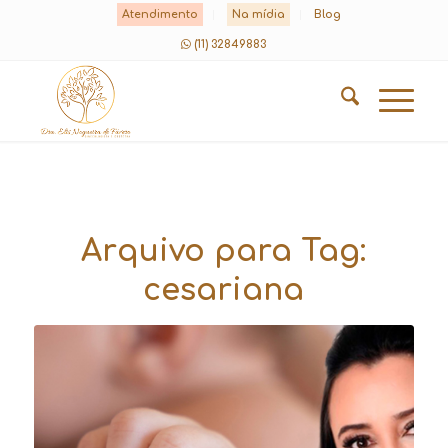
Atendimento
Na mídia
Blog
(11) 32849883
Arquivo para Tag:
cesariana