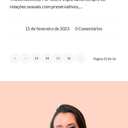
relações sexuais com preservativos,…
15 de fevereiro de 2023
/
0 Comentários
«
‹
13
14
15
16
›
Página 15 de 16