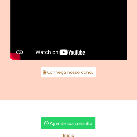
Conheça nosso canal
Agende sua consulta
Início