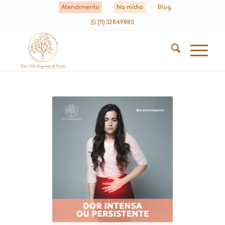
Atendimento
Na mídia
Blog
(11) 32849883