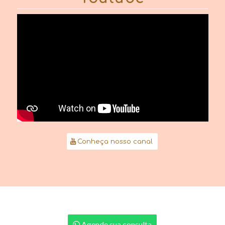
Conheça nosso canal
Agende sua consulta