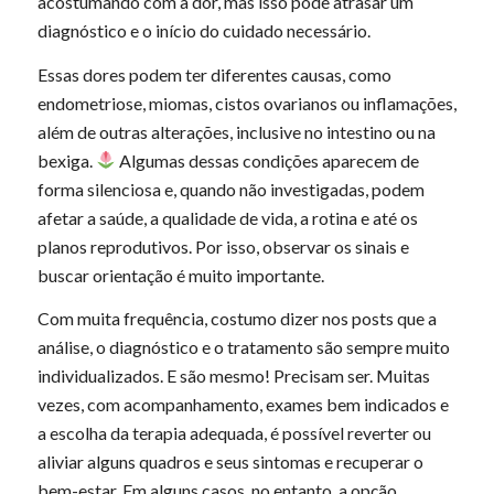
acostumando com a dor, mas isso pode atrasar um
diagnóstico e o início do cuidado necessário.
Essas dores podem ter diferentes causas, como
endometriose, miomas, cistos ovarianos ou inflamações,
além de outras alterações, inclusive no intestino ou na
bexiga.
Algumas dessas condições aparecem de
forma silenciosa e, quando não investigadas, podem
afetar a saúde, a qualidade de vida, a rotina e até os
planos reprodutivos. Por isso, observar os sinais e
buscar orientação é muito importante.
Com muita frequência, costumo dizer nos posts que a
análise, o diagnóstico e o tratamento são sempre muito
individualizados. E são mesmo! Precisam ser. Muitas
vezes, com acompanhamento, exames bem indicados e
a escolha da terapia adequada, é possível reverter ou
aliviar alguns quadros e seus sintomas e recuperar o
bem-estar. Em alguns casos, no entanto, a opção