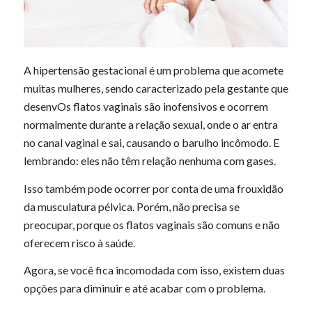
A hipertensão gestacional é um problema que acomete
muitas mulheres, sendo caracterizado pela gestante que
desenvOs flatos vaginais são inofensivos e ocorrem
normalmente durante a relação sexual, onde o ar entra
no canal vaginal e sai, causando o barulho incômodo. E
lembrando: eles não têm relação nenhuma com gases.
Isso também pode ocorrer por conta de uma frouxidão
da musculatura pélvica. Porém, não precisa se
preocupar, porque os flatos vaginais são comuns e não
oferecem risco à saúde.
Agora, se você fica incomodada com isso, existem duas
opções para diminuir e até acabar com o problema.