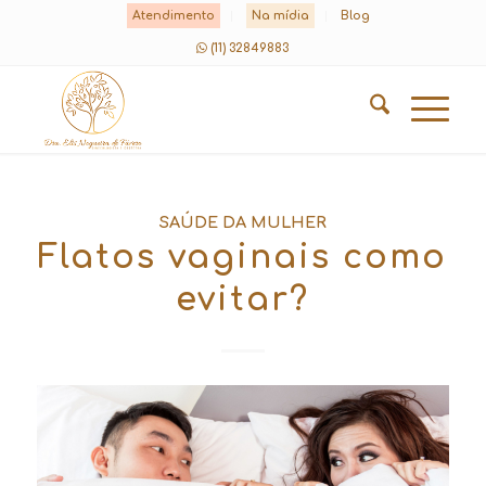
Atendimento
Na mídia
Blog
(11) 32849883
SAÚDE DA MULHER
Flatos vaginais como
evitar?