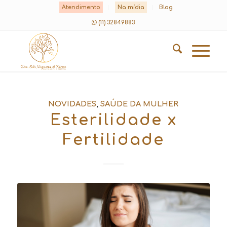
Atendimento
Na mídia
Blog
(11) 32849883
NOVIDADES
,
SAÚDE DA MULHER
Esterilidade x
Fertilidade