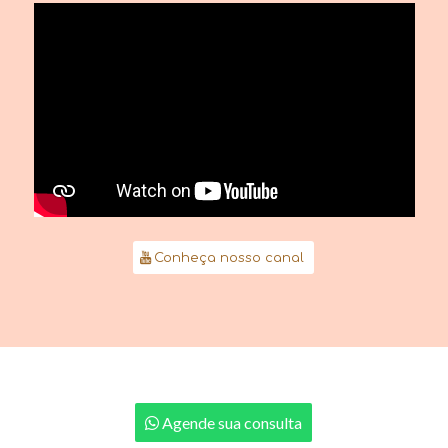
Conheça nosso canal
Agende sua consulta