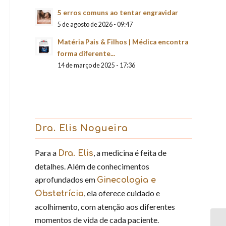
5 erros comuns ao tentar engravidar
5 de agosto de 2026 - 09:47
Matéria Pais & Filhos | Médica encontra
forma diferente...
14 de março de 2025 - 17:36
Dra. Elis Nogueira
Para a
, a medicina é feita de
Dra. Elis
detalhes. Além de conhecimentos
aprofundados em
Ginecologia e
, ela oferece cuidado e
Obstetrícia
acolhimento, com atenção aos diferentes
momentos de vida de cada paciente.