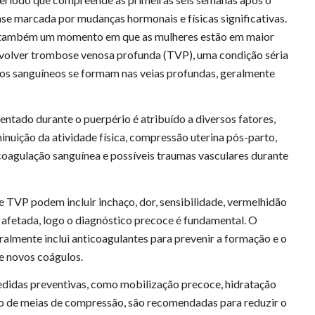
ase marcada por mudanças hormonais e físicas significativas.
 também um momento em que as mulheres estão em maior
nvolver trombose venosa profunda (TVP), uma condição séria
os sanguíneos se formam nas veias profundas, geralmente
entado durante o puerpério é atribuído a diversos fatores,
minuição da atividade física, compressão uterina pós-parto,
coagulação sanguínea e possíveis traumas vasculares durante
 TVP podem incluir inchaço, dor, sensibilidade, vermelhidão
a afetada, logo o diagnóstico precoce é fundamental. O
almente inclui anticoagulantes para prevenir a formação e o
e novos coágulos.
edidas preventivas, como mobilização precoce, hidratação
o de meias de compressão, são recomendadas para reduzir o