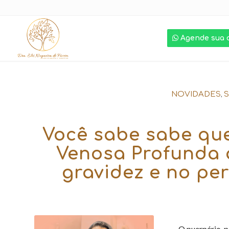
Agende sua 
,
NOVIDADES
Você sabe sabe que
Venosa Profunda 
gravidez e no pe
O puerpério, 