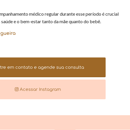
ompanhamento médico regular durante esse período é crucial
a saúde e o bem-estar tanto da mãe quanto do bebê.
ogueira
tre em contato e agende sua consulta
Acessar Instagram