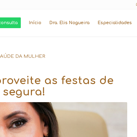
consulta
Início
Dra. Elis Nogueira
Especialidades
SAÚDE DA MULHER
roveite as festas de
 segura!