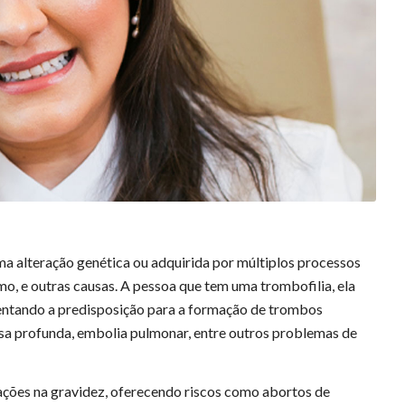
a alteração genética ou adquirida por múltiplos processos
mo, e outras causas. A pessoa que tem uma trombofilia, ela
entando a predisposição para a formação de trombos
a profunda, embolia pulmonar, entre outros problemas de
ções na gravidez, oferecendo riscos como abortos de