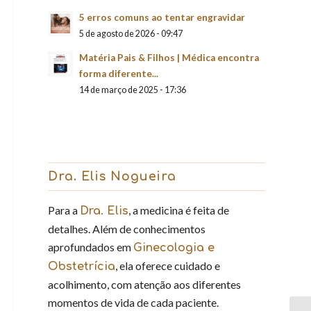
5 erros comuns ao tentar engravidar
5 de agosto de 2026 - 09:47
Matéria Pais & Filhos | Médica encontra
forma diferente...
14 de março de 2025 - 17:36
Dra. Elis Nogueira
Para a
, a medicina é feita de
Dra. Elis
detalhes. Além de conhecimentos
aprofundados em
Ginecologia e
, ela oferece cuidado e
Obstetrícia
acolhimento, com atenção aos diferentes
momentos de vida de cada paciente.