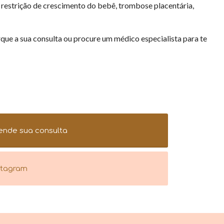
 restrição de crescimento do bebê, trombose placentária,
rque a sua consulta ou procure um médico especialista para te
ende sua consulta
stagram