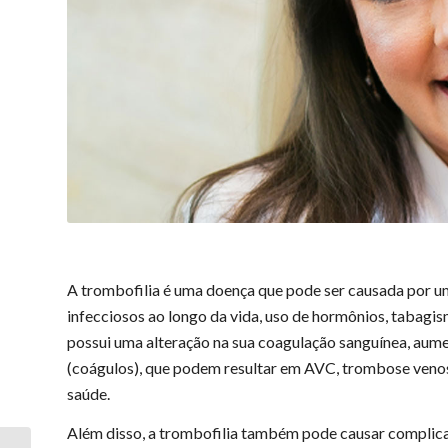
A trombofilia é uma doença que pode ser causada por um
infecciosos ao longo da vida, uso de hormônios, tabagis
possui uma alteração na sua coagulação sanguínea, aum
(coágulos), que podem resultar em AVC, trombose venos
saúde.
Além disso, a trombofilia também pode causar complica