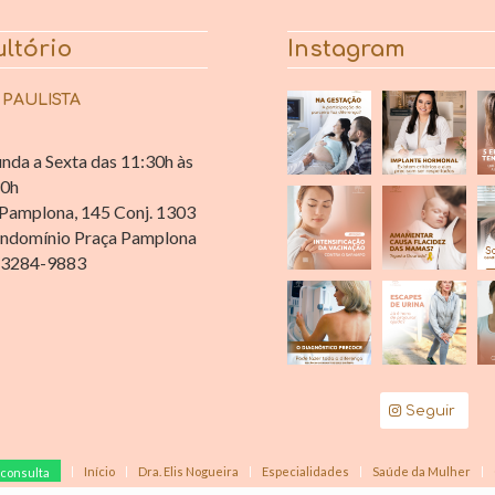
ltório
Instagram
 PAULISTA
nda a Sexta das 11:30h às
30h
Pamplona, 145 Conj. 1303
ndomínio Praça Pamplona
 3284-9883
Seguir
Início
Dra. Elis Nogueira
Especialidades
Saúde da Mulher
consulta