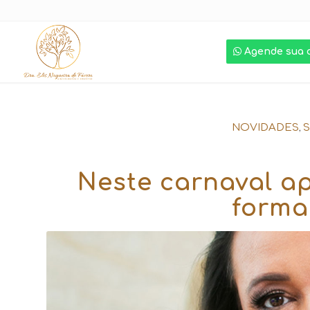
Agende sua 
,
NOVIDADES
Neste carnaval ap
forma