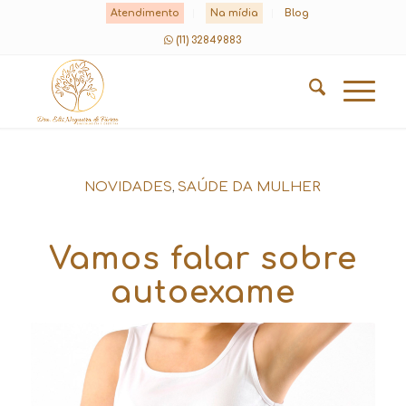
Atendimento
Na mídia
Blog
(11) 32849883
,
NOVIDADES
SAÚDE DA MULHER
Vamos falar sobre
autoexame