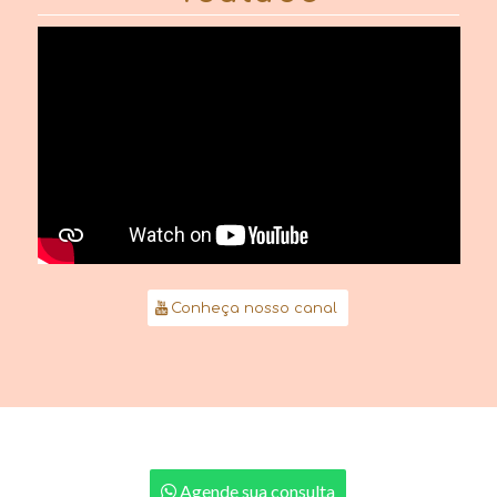
Conheça nosso canal
Agende sua consulta