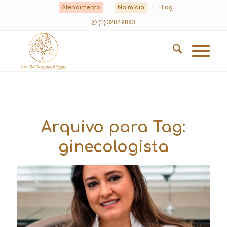
Atendimento
Na mídia
Blog
(11) 32849883
Arquivo para Tag:
ginecologista