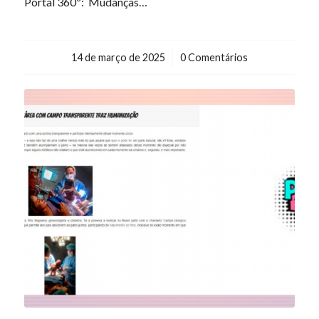
Portal 360º: Mudanças…
14 de março de 2025
/
0 Comentários