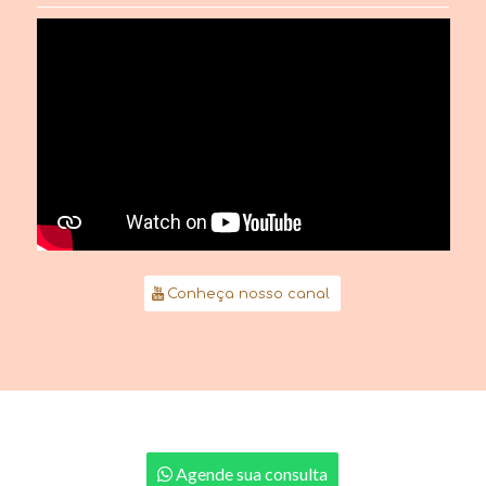
Conheça nosso canal
Agende sua consulta