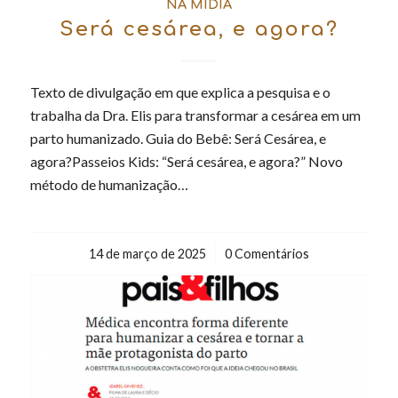
NA MÍDIA
Será cesárea, e agora?
Texto de divulgação em que explica a pesquisa e o
trabalha da Dra. Elis para transformar a cesárea em um
parto humanizado. Guia do Bebê: Será Cesárea, e
agora?Passeios Kids: “Será cesárea, e agora?” Novo
método de humanização…
14 de março de 2025
/
0 Comentários