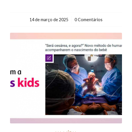
14 de março de 2025
/
0 Comentários