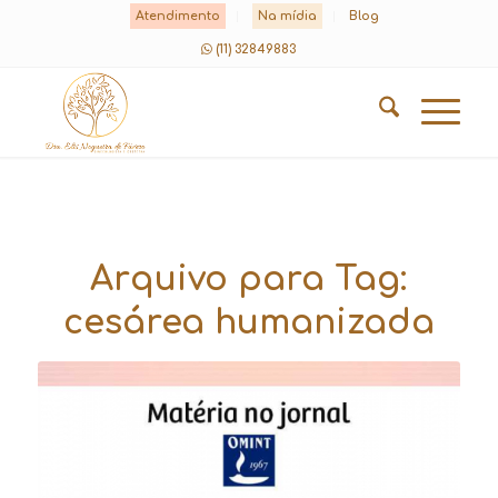
Atendimento
Na mídia
Blog
(11) 32849883
Arquivo para Tag:
cesárea humanizada