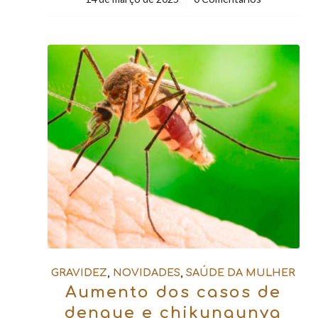
GRAVIDEZ
,
NOVIDADES
,
SAÚDE DA MULHER
Aumento dos casos de
dengue e chikungunya