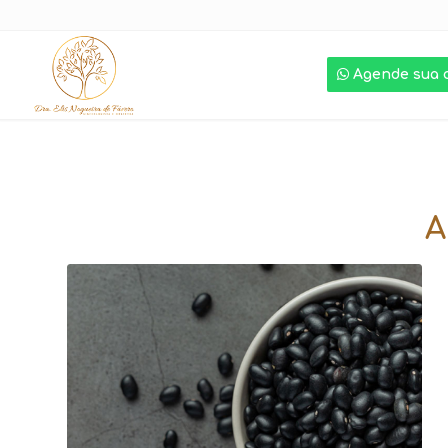
Agende sua 
A