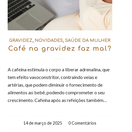
GRAVIDEZ
,
NOVIDADES
,
SAÚDE DA MULHER
Café na gravidez faz mal?
A cafeína estimula o corpo a liberar adrenalina, que
tem efeito vasoconstritor, contraindo veias e
artérias, que podem diminuir o fornecimento de
alimentos ao bebê, podendo comprometer o seu
crescimento. Cafeína após as refeições também…
14 de março de 2025
/
0 Comentários