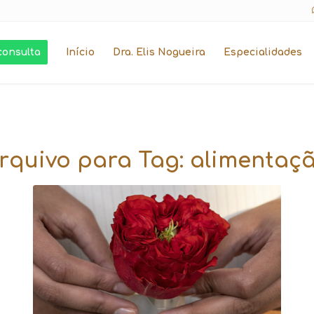
consulta
Início
Dra. Elis Nogueira
Especialidades
rquivo para Tag:
alimentaç