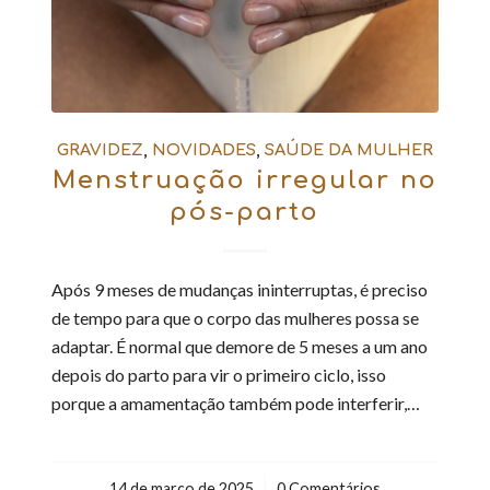
GRAVIDEZ
,
NOVIDADES
,
SAÚDE DA MULHER
Menstruação irregular no
pós-parto
Após 9 meses de mudanças ininterruptas, é preciso
de tempo para que o corpo das mulheres possa se
adaptar. É normal que demore de 5 meses a um ano
depois do parto para vir o primeiro ciclo, isso
porque a amamentação também pode interferir,…
14 de março de 2025
/
0 Comentários