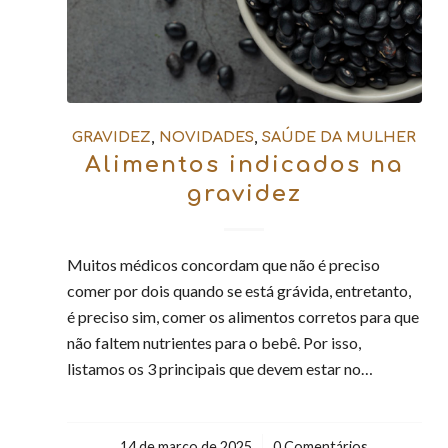
GRAVIDEZ
,
NOVIDADES
,
SAÚDE DA MULHER
Alimentos indicados na
gravidez
Muitos médicos concordam que não é preciso
comer por dois quando se está grávida, entretanto,
é preciso sim, comer os alimentos corretos para que
não faltem nutrientes para o bebê. Por isso,
listamos os 3 principais que devem estar no…
14 de março de 2025
/
0 Comentários