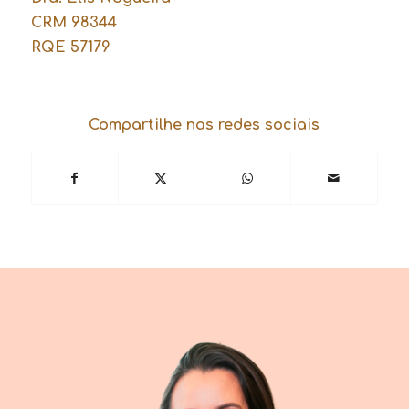
CRM 98344
RQE 57179
Compartilhe nas redes sociais