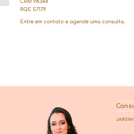
CRM 98344
RQE 57179
Entre em contato e agende uma consulta.
Consu
JARDIM