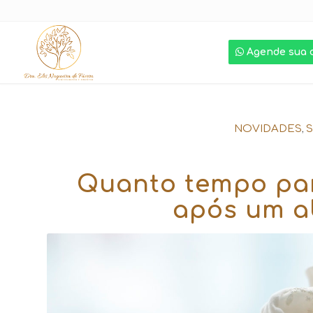
Agende sua 
,
NOVIDADES
Quanto tempo para
após um a