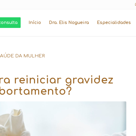
consulta
Início
Dra. Elis Nogueira
Especialidades
SAÚDE DA MULHER
 reiniciar gravidez
bortamento?