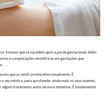
os 3 meses que se sucedem após a perda gestacional. Além
borto e complicações obstétricas em gestações que
o.
assim que se sentir pronta emocionalmente. É
 o seu médico, para aprofundar ainda mais os seus exames,
er algum tratamento antes da nova tentativa. É fundamental