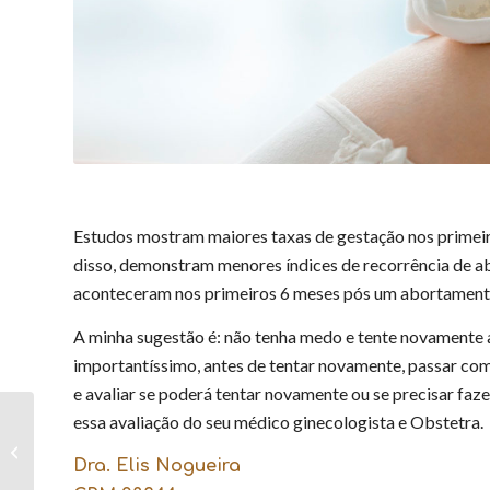
Estudos mostram maiores taxas de gestação nos primeir
disso, demonstram menores índices de recorrência de a
aconteceram nos primeiros 6 meses pós um abortament
A minha sugestão é: não tenha medo e tente novamente 
importantíssimo, antes de tentar novamente, passar com
e avaliar se poderá tentar novamente ou se precisar faz
essa avaliação do seu médico ginecologista e Obstetra.
Como identificar
possíveis alterações
Dra. Elis Nogueira
hormonais?