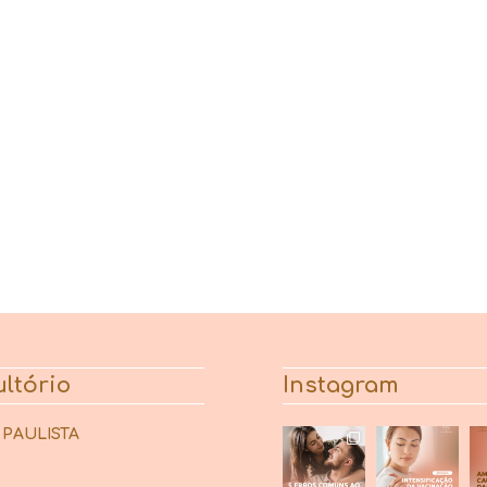
ltório
Instagram
 PAULISTA