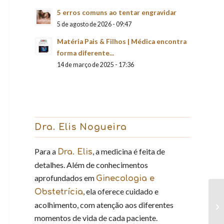
5 erros comuns ao tentar engravidar
5 de agosto de 2026 - 09:47
Matéria Pais & Filhos | Médica encontra
forma diferente...
14 de março de 2025 - 17:36
Dra. Elis Nogueira
Para a
, a medicina é feita de
Dra. Elis
detalhes. Além de conhecimentos
aprofundados em
Ginecologia e
, ela oferece cuidado e
Obstetrícia
acolhimento, com atenção aos diferentes
momentos de vida de cada paciente.