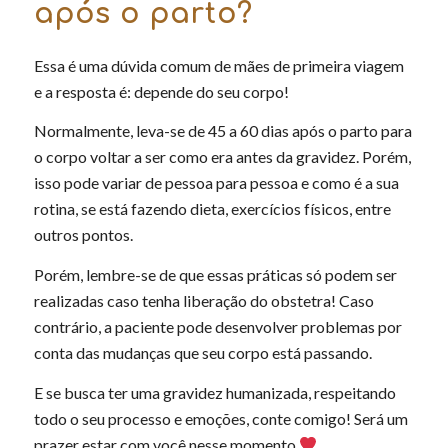
após o parto?
Essa é uma dúvida comum de mães de primeira viagem
e a resposta é: depende do seu corpo!
Normalmente, leva-se de 45 a 60 dias após o parto para
o corpo voltar a ser como era antes da gravidez. Porém,
isso pode variar de pessoa para pessoa e como é a sua
rotina, se está fazendo dieta, exercícios físicos, entre
outros pontos.
Porém, lembre-se de que essas práticas só podem ser
realizadas caso tenha liberação do obstetra! Caso
contrário, a paciente pode desenvolver problemas por
conta das mudanças que seu corpo está passando.
E se busca ter uma gravidez humanizada, respeitando
todo o seu processo e emoções, conte comigo! Será um
prazer estar com você nesse momento