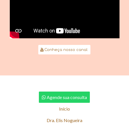
Conheça nosso canal
Agende sua consulta
Início
Dra. Elis Nogueira