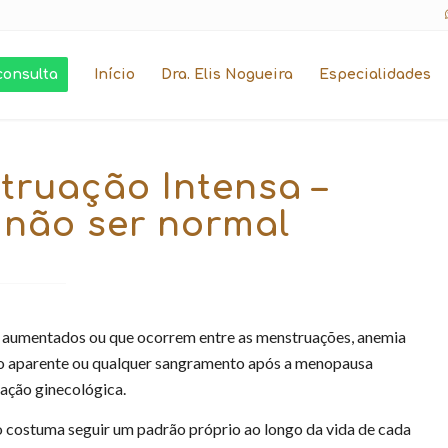
consulta
Início
Dra. Elis Nogueira
Especialidades
truação Intensa –
 não ser normal
aumentados ou que ocorrem entre as menstruações, anemia
o aparente ou qualquer sangramento após a menopausa
ação ginecológica.
 costuma seguir um padrão próprio ao longo da vida de cada