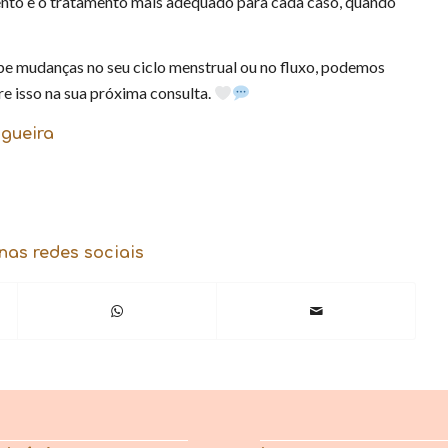
o e o tratamento mais adequado para cada caso, quando
be mudanças no seu ciclo menstrual ou no fluxo, podemos
e isso na sua próxima consulta.
ogueira
nas redes sociais