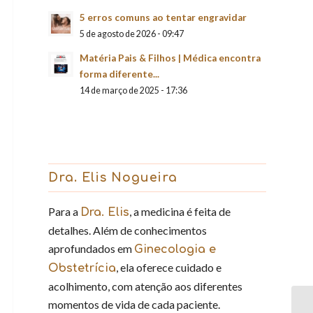
5 erros comuns ao tentar engravidar
5 de agosto de 2026 - 09:47
Matéria Pais & Filhos | Médica encontra
forma diferente...
14 de março de 2025 - 17:36
Dra. Elis Nogueira
Para a
, a medicina é feita de
Dra. Elis
detalhes. Além de conhecimentos
aprofundados em
Ginecologia e
, ela oferece cuidado e
Obstetrícia
acolhimento, com atenção aos diferentes
momentos de vida de cada paciente.