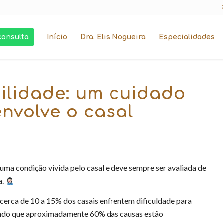
consulta
Início
Dra. Elis Nogueira
Especialidades
tilidade: um cuidado
nvolve o casal
é uma condição vivida pelo casal e deve sempre ser avaliada de
a.
cerca de 10 a 15% dos casais enfrentem dificuldade para
endo que aproximadamente 60% das causas estão