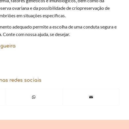
emia, fatores genéticos e imunológicos, bem como da
eserva ovariana e da possibilidade de criopreservação de
mbriões em situações específicas.
nto adequado permite a escolha de uma conduta segura e
a. Conte com nossa ajuda, se desejar.
ogueira
nas redes sociais