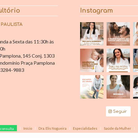
ltório
Instagram
 PAULISTA
nda a Sexta das 11:30h às
30h
Pamplona, 145 Conj. 1303
ndomínio Praça Pamplona
 3284-9883
Seguir
Início
Dra. Elis Nogueira
Especialidades
Saúde da Mulher
consulta