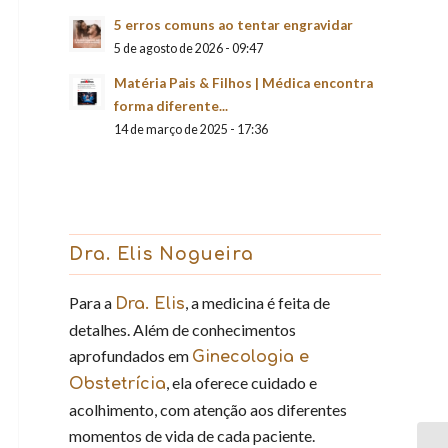
5 erros comuns ao tentar engravidar
5 de agosto de 2026 - 09:47
Matéria Pais & Filhos | Médica encontra
forma diferente...
14 de março de 2025 - 17:36
Dra. Elis Nogueira
Para a
, a medicina é feita de
Dra. Elis
detalhes. Além de conhecimentos
aprofundados em
Ginecologia e
, ela oferece cuidado e
Obstetrícia
acolhimento, com atenção aos diferentes
momentos de vida de cada paciente.