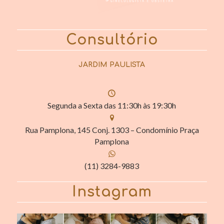
Consultório
JARDIM PAULISTA
Segunda a Sexta das 11:30h às 19:30h
Rua Pamplona, 145 Conj. 1303 – Condomínio Praça
Pamplona
(11) 3284-9883
Instagram