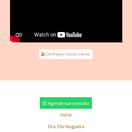
Conheça nosso canal
Agende sua consulta
Início
Dra. Elis Nogueira