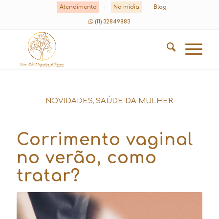
Atendimento
Na mídia
Blog
(11) 32849883
,
NOVIDADES
SAÚDE DA MULHER
Corrimento vaginal
no verão, como
tratar?