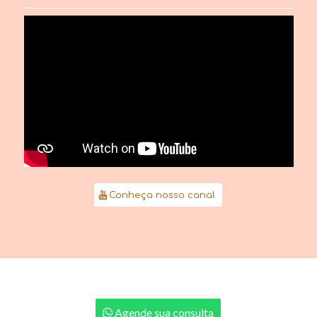
Conheça nosso canal
Agende sua consulta