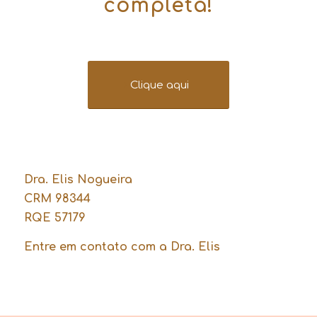
completa!
Clique aqui
Dra. Elis Nogueira
CRM 98344
RQE 57179
Entre em contato com a Dra. Elis