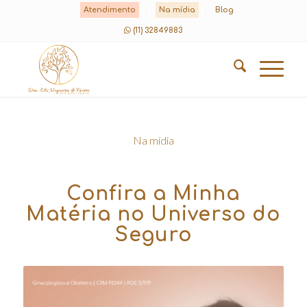
Atendimento
Na mídia
Blog
(11) 32849883
Na mídia
Confira a Minha
Matéria no Universo do
Seguro