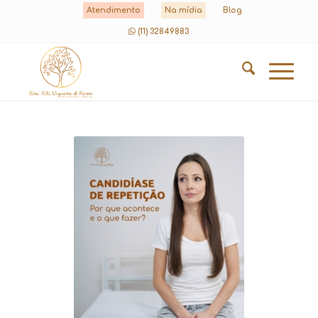
Atendimento
Na mídia
Blog
(11) 32849883