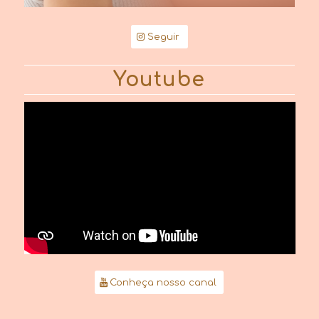
Seguir
Youtube
Conheça nosso canal