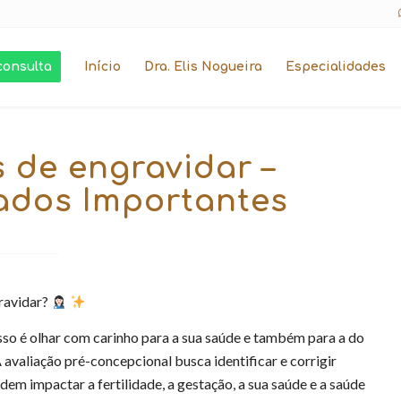
consulta
Início
Dra. Elis Nogueira
Especialidades
 de engravidar –
ados Importantes
ravidar?
so é olhar com carinho para a sua saúde e também para a do
A avaliação pré-concepcional busca identificar e corrigir
dem impactar a fertilidade, a gestação, a sua saúde e a saúde