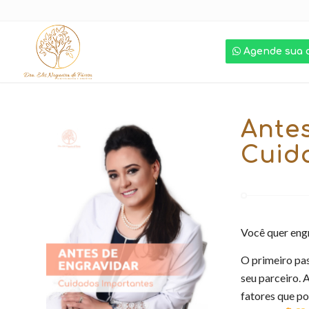
Agende sua 
Antes
Cuid
Você quer eng
O primeiro pas
seu parceiro. 
fatores que po