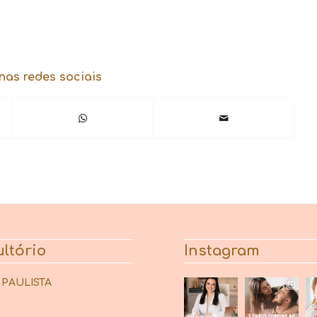
nas redes sociais
ltório
Instagram
 PAULISTA