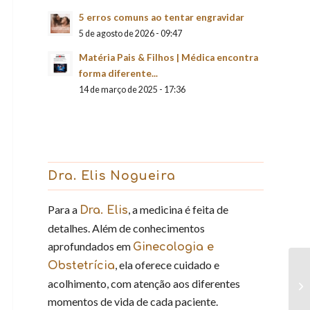
5 erros comuns ao tentar engravidar
5 de agosto de 2026 - 09:47
Matéria Pais & Filhos | Médica encontra
forma diferente...
14 de março de 2025 - 17:36
Dra. Elis Nogueira
Para a
, a medicina é feita de
Dra. Elis
detalhes. Além de conhecimentos
aprofundados em
Ginecologia e
, ela oferece cuidado e
Obstetrícia
acolhimento, com atenção aos diferentes
momentos de vida de cada paciente.