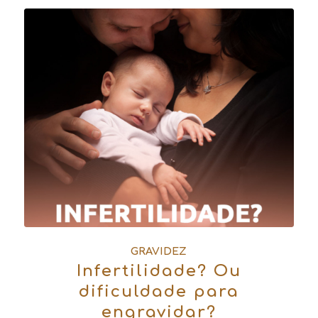
GRAVIDEZ
Infertilidade? Ou
dificuldade para
engravidar?