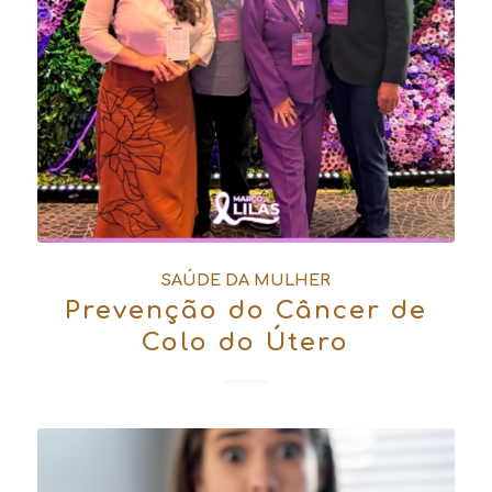
SAÚDE DA MULHER
Prevenção do Câncer de
Colo do Útero