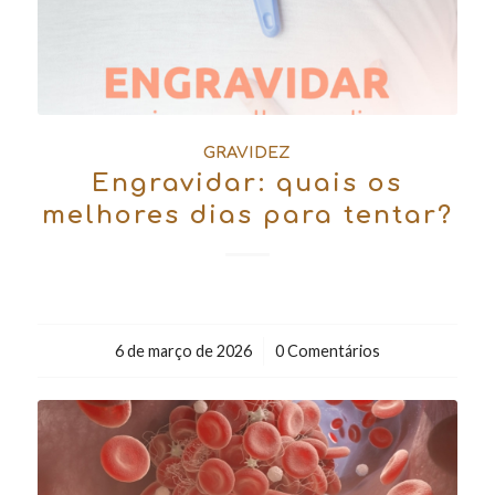
GRAVIDEZ
Engravidar: quais os
melhores dias para tentar?
6 de março de 2026
/
0 Comentários