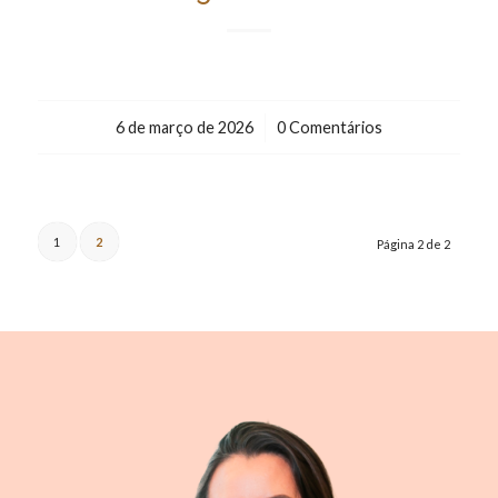
6 de março de 2026
/
0 Comentários
1
2
Página 2 de 2