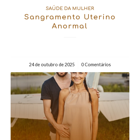
SAÚDE DA MULHER
Sangramento Uterino
Anormal
24 de outubro de 2025
/
0 Comentários