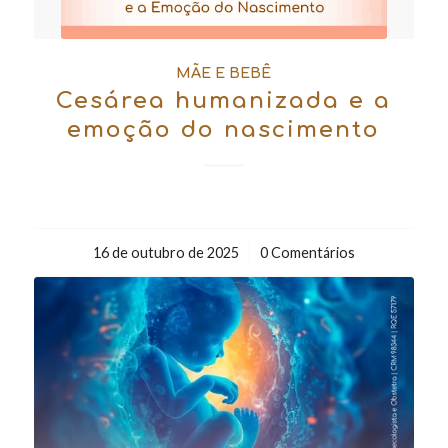
MÃE E BEBÊ
Cesárea humanizada e a
emoção do nascimento
16 de outubro de 2025
/
0 Comentários