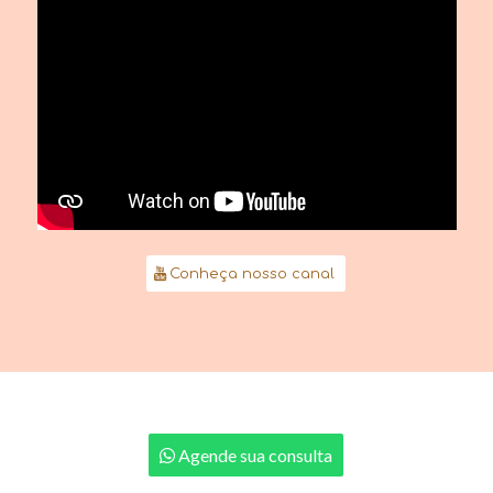
Conheça nosso canal
Agende sua consulta