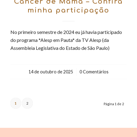
Câncer de Mama – Confira
minha participação
No primeiro semestre de 2024 eu já havia participado
do programa *Alesp em Pauta* da TV Alesp (da
Assembleia Legislativa do Estado de São Paulo)
14 de outubro de 2025
/
0 Comentários
1
2
Página 1 de 2